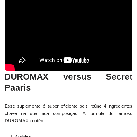
DUROMAX versus Secret
Paaris
Esse suplemento é super eficiente pois reúne 4 ingredientes
chave na sua rica composição. A fórmula do famoso
DUROMAX contém: