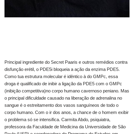
Principal ingrediente do Secret Paaris e outros remédios contra
disfunção erétil, o PDE5i bloqueia a ação da enzima PDE5.
Como tua estrutura molecular é idêntico à do GMPc, essa
droga é qualificado de inibir a ligação da PDE5 com o GMPc
(inibição competitiva)no corpo humano cavernoso peniano. Mas
o principal dificuldade causado na liberação de adrenalina no
sangue é o estreitamento dos vasos sanguíneos de todo o
corpo humano. Com o ir dos anos, a chance de o homem exibir
o problema só se intensifica. Carmita Abdo, psiquiatra,
professora da Faculdade de Medicina da Universidade de São
Paulo (USP) e coordenadora do Programa de Estudos em