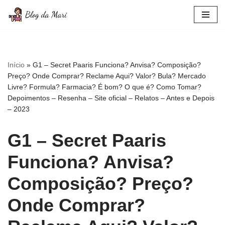
Pular
para
o
conteúdo
Início
»
G1 – Secret Paaris Funciona? Anvisa? Composição?
Preço? Onde Comprar? Reclame Aqui? Valor? Bula? Mercado
Livre? Formula? Farmacia? É bom? O que é? Como Tomar?
Depoimentos – Resenha – Site oficial – Relatos – Antes e Depois
– 2023
G1 – Secret Paaris
Funciona? Anvisa?
Composição? Preço?
Onde Comprar?