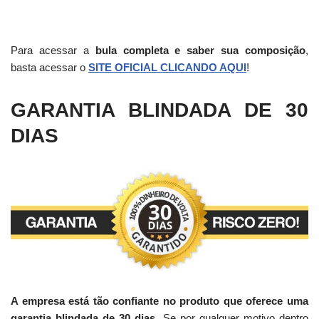
Para acessar a
bula completa e saber sua composição
,
basta acessar o
SITE OFICIAL CLICANDO AQUI
!
GARANTIA BLINDADA DE 30
DIAS
A empresa está tão confiante no produto que oferece uma
garantia blindada de 30 dias.
Se por qualquer motivo dentro